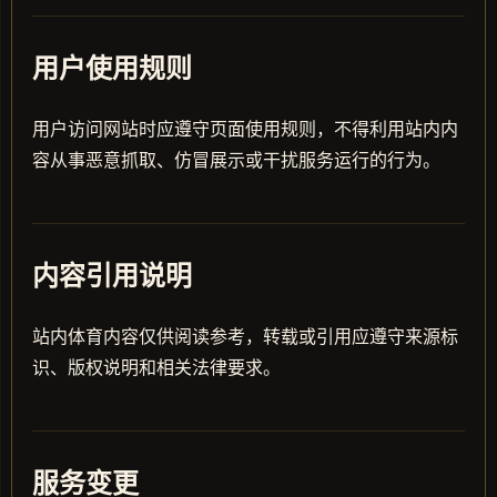
用户使用规则
用户访问网站时应遵守页面使用规则，不得利用站内内
容从事恶意抓取、仿冒展示或干扰服务运行的行为。
内容引用说明
站内体育内容仅供阅读参考，转载或引用应遵守来源标
识、版权说明和相关法律要求。
服务变更