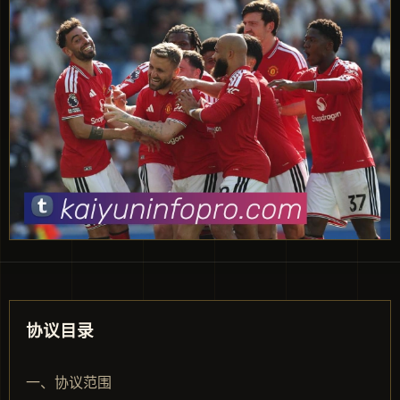
协议目录
一、协议范围