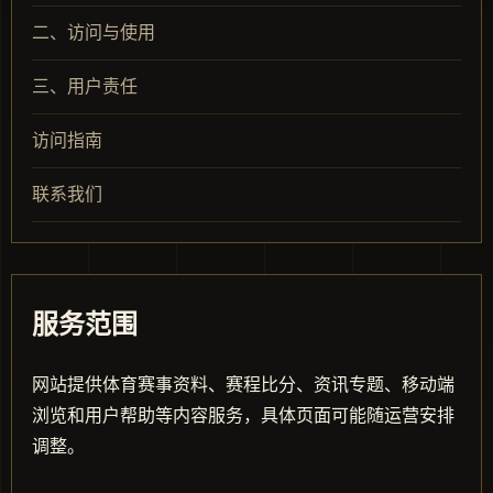
二、访问与使用
三、用户责任
访问指南
联系我们
服务范围
网站提供体育赛事资料、赛程比分、资讯专题、移动端
浏览和用户帮助等内容服务，具体页面可能随运营安排
调整。