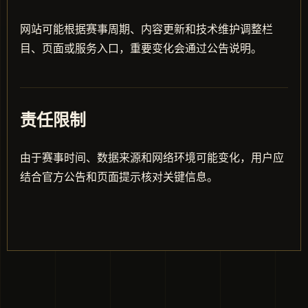
网站可能根据赛事周期、内容更新和技术维护调整栏
目、页面或服务入口，重要变化会通过公告说明。
责任限制
由于赛事时间、数据来源和网络环境可能变化，用户应
结合官方公告和页面提示核对关键信息。