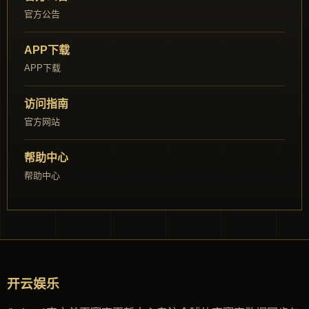
官方公告
APP下载
APP下载
访问指南
官方网站
帮助中心
帮助中心
开云娱乐