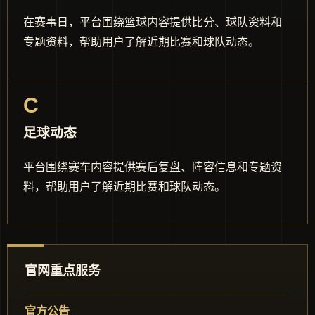
在赛事日，平台围绕篮球内容提供比分、球队资料和
专题资料，帮助用户了解近期比赛和球队动态。
C
足球动态
平台围绕赛车内容提供赛后复盘、阵容信息和专题资
料，帮助用户了解近期比赛和球队动态。
官网重点服务
官方公告