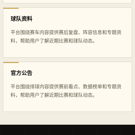
球队资料
平台围绕赛车内容提供赛后复盘、阵容信息和专题资
料，帮助用户了解近期比赛和球队动态。
官方公告
平台围绕排球内容提供赛前看点、数据榜单和专题资
料，帮助用户了解近期比赛和球队动态。