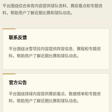
平台围绕综合体育内容提供球队资料、赛前看点和专题资
料，帮助用户了解近期比赛和球队动态。
联系反馈
平台围绕冰雪项目内容提供阵容信息、赛程和专题资
料，帮助用户了解近期比赛和球队动态。
官方公告
平台围绕排球内容提供赛前看点、数据榜单和专题资
料，帮助用户了解近期比赛和球队动态。