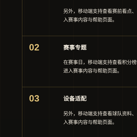
另外，移动端支持查看赛前看点、
入赛事内容与帮助页面。
02
赛事专题
在赛事日，移动端支持查看积分榜
进入赛事内容与帮助页面。
03
设备适配
另外，移动端支持查看球队资料、
入赛事内容与帮助页面。