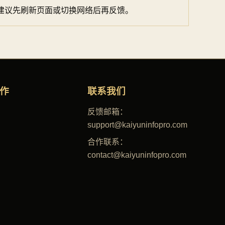
建议先刷新页面或切换网络后再反馈。
作
联系我们
反馈邮箱：
support@kaiyuninfopro.com
合作联系：
contact@kaiyuninfopro.com